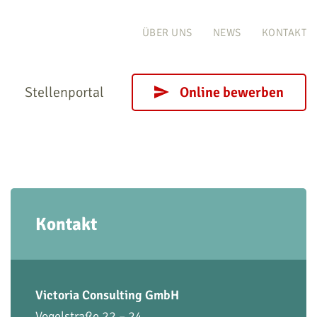
ÜBER UNS
NEWS
KONTAKT
Stellenportal
Online bewerben
Kontakt
Victoria Consulting GmbH
Vogelstraße 22 – 24