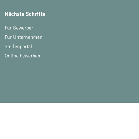
Nächste Schritte
Für Bewerber
Für Unternehmen
Stellenportal
Online bewerben
© 2026 Victoria Consulting. Alle Rechte vorbehalt