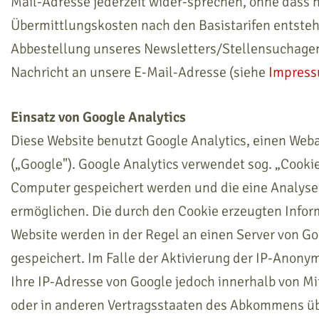
Mail-Adresse jederzeit wider-sprechen, ohne dass h
Übermittlungskosten nach den Basistarifen entsteh
Abbestellung unseres Newsletters/Stellensuchage
Nachricht an unsere E-Mail-Adresse (siehe
Impres
Einsatz von Google Analytics
Diese Website benutzt Google Analytics, einen Weba
(„Google"). Google Analytics verwendet sog. „Cookie
Computer gespeichert werden und die eine Analyse
ermöglichen. Die durch den Cookie erzeugten Infor
Website werden in der Regel an einen Server von G
gespeichert. Im Falle der Aktivierung der IP-Anonym
Ihre IP-Adresse von Google jedoch innerhalb von M
oder in anderen Vertragsstaaten des Abkommens ü