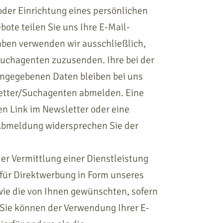
der Einrichtung eines persönlichen
ote teilen Sie uns Ihre E-Mail-
aben verwenden wir ausschließlich,
suchagenten zuzusenden. Ihre bei der
gegebenen Daten bleiben bei uns
letter/Suchagenten abmelden. Eine
en Link im Newsletter oder eine
 Abmeldung widersprechen Sie der
er Vermittlung einer Dienstleistung
 für Direktwerbung in Form unseres
wie die von Ihnen gewünschten, sofern
Sie können der Verwendung Ihrer E-