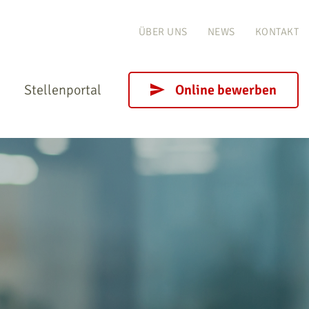
ÜBER UNS
NEWS
KONTAKT
Stellenportal
Online bewerben