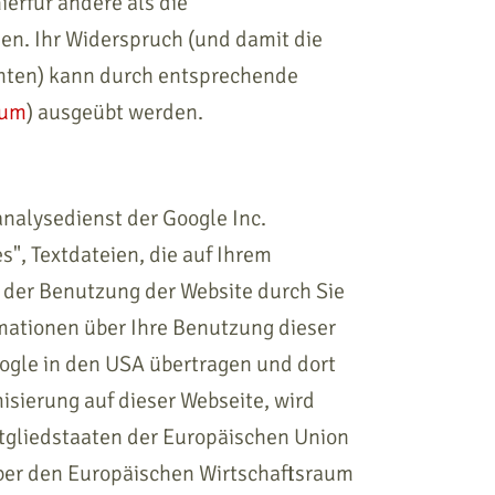
ierfür andere als die
en. Ihr Widerspruch (und damit die
nten) kann durch entsprechende
sum
) ausgeübt werden.
nalysedienst der Google Inc.
s", Textdateien, die auf Ihrem
 der Benutzung der Website durch Sie
mationen über Ihre Benutzung dieser
oogle in den USA übertragen und dort
isierung auf dieser Webseite, wird
itgliedstaaten der Europäischen Union
ber den Europäischen Wirtschaftsraum