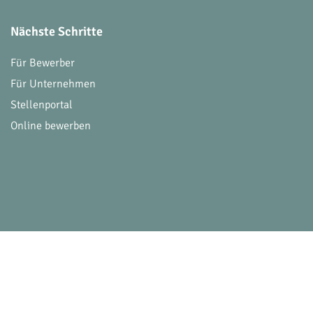
Nächste Schritte
Für Bewerber
Für Unternehmen
Stellenportal
Online bewerben
© 2026 Victoria Consulting. Alle Rechte vorbehalt