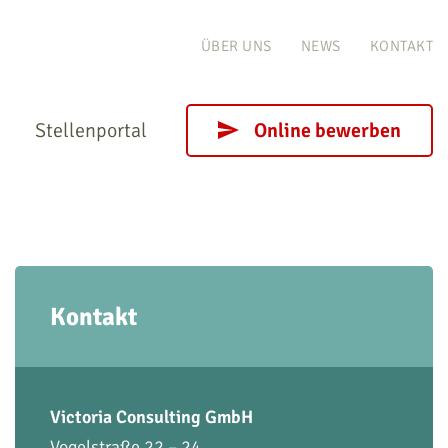
ÜBER UNS
NEWS
KONTAKT
Stellenportal
Online bewerben
Kontakt
Victoria Consulting GmbH
Vogelstraße 22 – 24