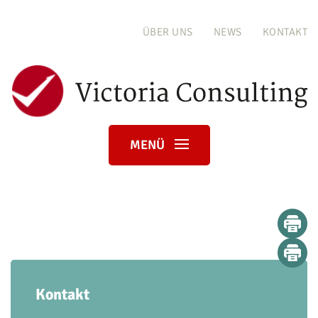
ÜBER UNS
NEWS
KONTAKT
MENÜ
Kontakt