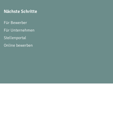
Nächste Schritte
Für Bewerber
Für Unternehmen
Stellenportal
Online bewerben
© 2026 Victoria Consulting. Alle Rechte vorbehalt