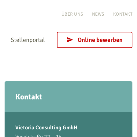
ÜBER UNS
NEWS
KONTAKT
Stellenportal
Online bewerben
Kontakt
Victoria Consulting GmbH
Vogelstraße 22 – 24