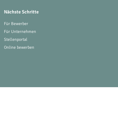
Nächste Schritte
Für Bewerber
Für Unternehmen
Stellenportal
Online bewerben
© 2026 Victoria Consulting. Alle Rechte vorbehalt