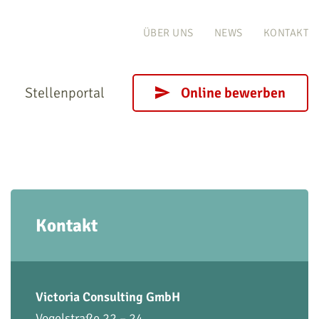
ÜBER UNS
NEWS
KONTAKT
Stellenportal
Online bewerben
Kontakt
Victoria Consulting GmbH
Vogelstraße 22 – 24