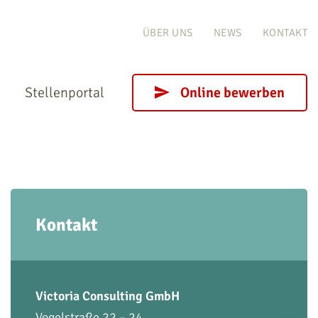
ÜBER UNS
NEWS
KONTAKT
Stellenportal
Online bewerben
Kontakt
Victoria Consulting GmbH
Vogelstraße 22 – 24