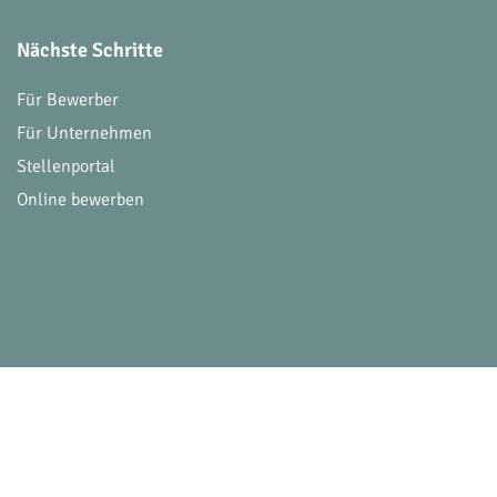
Nächste Schritte
Für Bewerber
Für Unternehmen
Stellenportal
Online bewerben
© 2026 Victoria Consulting. Alle Rechte vorbehalt